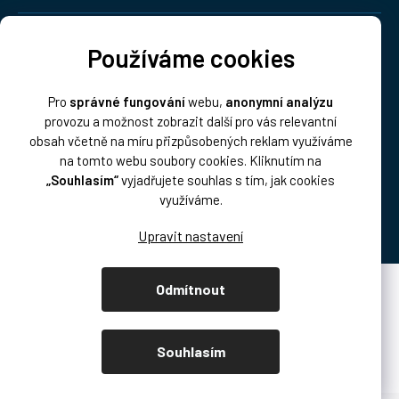
Doprava:
Používáme cookies
Pro
správné fungování
webu,
anonymní analýzu
provozu a možnost zobrazit další pro vás relevantní
obsah včetně na míru přizpůsobených reklam využíváme
na tomto webu soubory cookies. Kliknutím na
„Souhlasím“
vyjadřujete souhlas s tím, jak cookies
Platba:
využíváme.
Odmítnout
Vytvořil Shoptet Premium
Copyright 2026
DISK Multimedia, s.r.o.
. Všechna práva vyhrazena.
Souhlasím
Upravit nastavení cookies