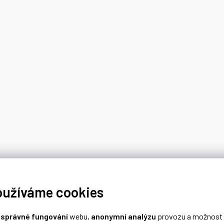
oužíváme cookies
o
správné fungování
webu,
anonymní analýzu
provozu a možnost