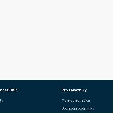
nost DISK
Pro zákazníky
ty
Moje objednávka
Obchodní podmínky