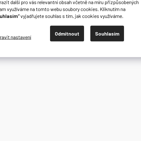
razit další pro vás relevantní obsah včetně na míru přizpůsobených
lam využíváme na tomto webu soubory cookies. Kliknutím na
uhlasím“
vyjadřujete souhlas s tím, jak cookies využíváme.
Odmítnout
Souhlasím