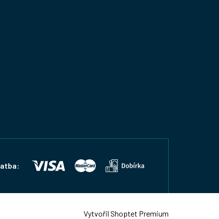
latba:
Vytvořil Shoptet Premium