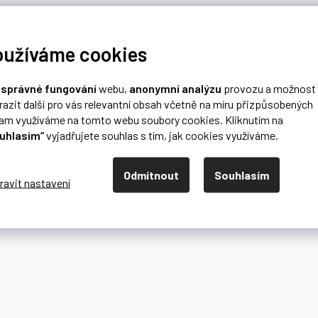
oužíváme cookies
o
správné fungování
webu,
anonymní analýzu
provozu a možnost
razit další pro vás relevantní obsah včetně na míru přizpůsobených
lam využíváme na tomto webu soubory cookies. Kliknutím na
uhlasím“
vyjadřujete souhlas s tím, jak cookies využíváme.
Odmítnout
Souhlasím