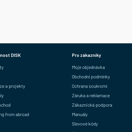
nost DISK
Pro zákazníky
ty
Moje objednávka
Obchodní podmínky
ce a projekty
Ochrana soukromí
ly
Záruka a reklamace
bchod
Zákaznická podpora
ng from abroad
Manuály
Slevové kódy