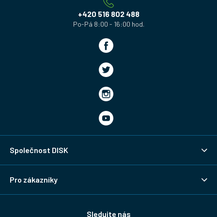
í
+420 516 802 488
Společnost DISK
Pro zákazníky
Sledujte nás