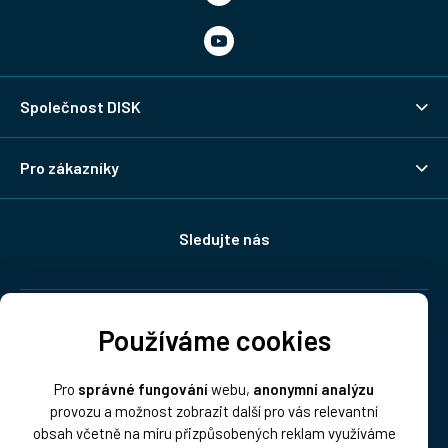
Společnost DISK
Pro zákazníky
Sledujte nás
Doprava:
Používáme cookies
Pro
správné fungování
webu,
anonymní analýzu
provozu a možnost zobrazit další pro vás relevantní
obsah včetně na míru přizpůsobených reklam využíváme