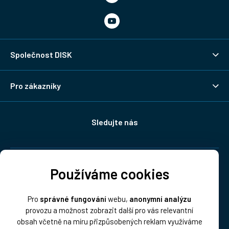
Společnost DISK
Pro zákazníky
Sledujte nás
Doprava:
Používáme cookies
Pro
správné fungování
webu,
anonymní analýzu
provozu a možnost zobrazit další pro vás relevantní
obsah včetně na míru přizpůsobených reklam využíváme