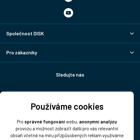
Společnost DISK
Pro zákazníky
Sledujte nás
Doprava:
Používáme cookies
Pro
správné fungování
webu,
anonymní analýzu
provozu a možnost zobrazit další pro vás relevantní
obsah včetně na míru přizpůsobených reklam využíváme