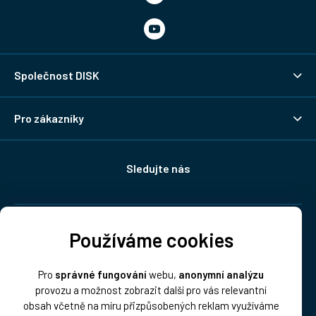
Společnost DISK
Pro zákazníky
Sledujte nás
Doprava:
Používáme cookies
Pro
správné fungování
webu,
anonymní analýzu
provozu a možnost zobrazit další pro vás relevantní
obsah včetně na míru přizpůsobených reklam využíváme