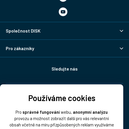
Společnost DISK
Pro zákazníky
Sledujte nás
Doprava:
Používáme cookies
Pro
správné fungování
webu,
anonymní analýzu
provozu a možnost zobrazit další pro vás relevantní
obsah včetně na míru přizpůsobených reklam využíváme