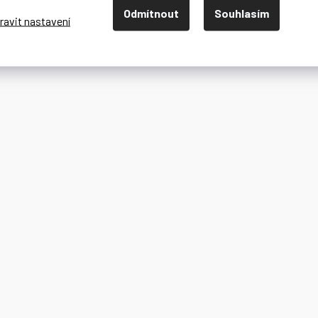
Odmítnout
Souhlasím