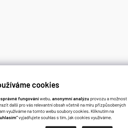
oužíváme cookies
o
správné fungování
webu,
anonymní analýzu
provozu a možnost
razit další pro vás relevantní obsah včetně na míru přizpůsobených
lam využíváme na tomto webu soubory cookies. Kliknutím na
uhlasím“
vyjadřujete souhlas s tím, jak cookies využíváme.