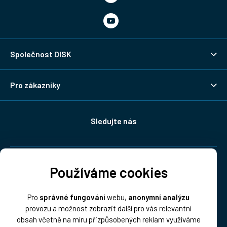
Společnost DISK
Pro zákazníky
Sledujte nás
Doprava:
Používáme cookies
Pro
správné fungování
webu,
anonymní analýzu
provozu a možnost zobrazit další pro vás relevantní
obsah včetně na míru přizpůsobených reklam využíváme