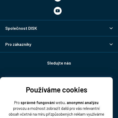
Společnost DISK
Pro zákazníky
Sledujte nás
Doprava:
Používáme cookies
Pro
správné fungování
webu,
anonymní analýzu
provozu a možnost zobrazit další pro vás relevantní
obsah včetně na míru přizpůsobených reklam využíváme