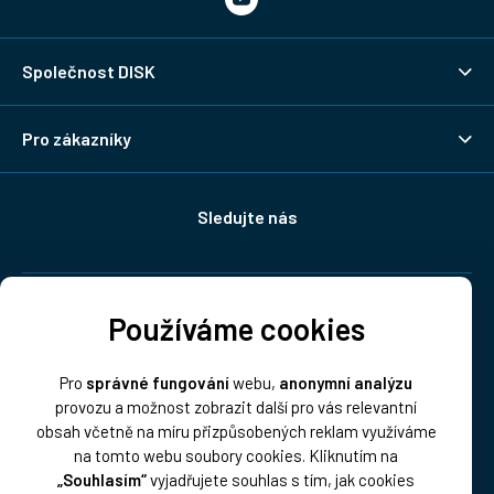
Společnost DISK
Pro zákazníky
Sledujte nás
Doprava:
Používáme cookies
Pro
správné fungování
webu,
anonymní analýzu
provozu a možnost zobrazit další pro vás relevantní
obsah včetně na míru přizpůsobených reklam využíváme
na tomto webu soubory cookies. Kliknutím na
„Souhlasím“
vyjadřujete souhlas s tím, jak cookies
Platba: