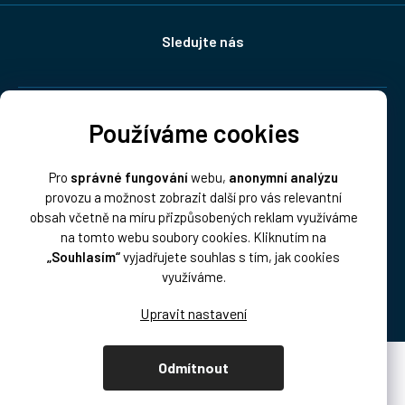
Sledujte nás
Doprava:
Používáme cookies
Pro
správné fungování
webu,
anonymní analýzu
provozu a možnost zobrazit další pro vás relevantní
obsah včetně na míru přizpůsobených reklam využíváme
na tomto webu soubory cookies. Kliknutím na
„Souhlasím“
vyjadřujete souhlas s tím, jak cookies
Platba:
využíváme.
Odmítnout
Vytvořil Shoptet Premium