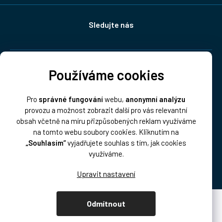
Sledujte nás
Doprava:
Používáme cookies
Pro
správné fungování
webu,
anonymní analýzu
provozu a možnost zobrazit další pro vás relevantní
obsah včetně na míru přizpůsobených reklam využíváme
na tomto webu soubory cookies. Kliknutím na
„Souhlasím“
vyjadřujete souhlas s tím, jak cookies
Platba:
využíváme.
Odmítnout
Vytvořil Shoptet Premium