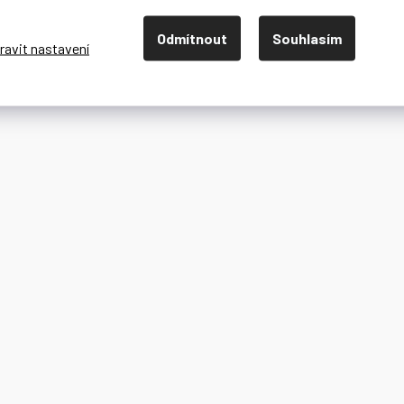
Odmítnout
Souhlasím