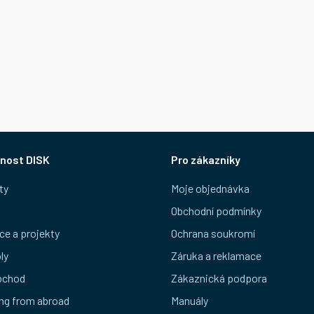
nost DISK
Pro zákazníky
ty
Moje objednávka
Obchodní podmínky
ce a projekty
Ochrana soukromí
ly
Záruka a reklamace
bchod
Zákaznická podpora
ng from abroad
Manuály