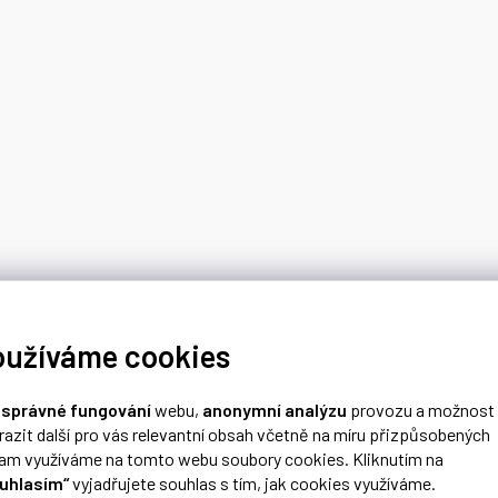
oužíváme cookies
o
správné fungování
webu,
anonymní analýzu
provozu a možnost
razit další pro vás relevantní obsah včetně na míru přizpůsobených
lam využíváme na tomto webu soubory cookies. Kliknutím na
uhlasím“
vyjadřujete souhlas s tím, jak cookies využíváme.