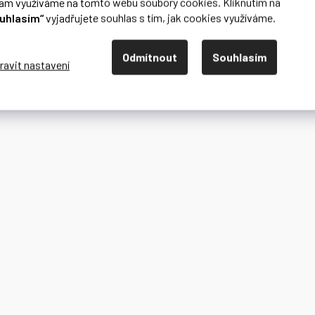
lam využíváme na tomto webu soubory cookies. Kliknutím na
uhlasím“
vyjadřujete souhlas s tím, jak cookies využíváme.
Odmítnout
Souhlasím