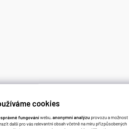
oužíváme cookies
o
správné fungování
webu,
anonymní analýzu
provozu a možnost
razit další pro vás relevantní obsah včetně na míru přizpůsobených