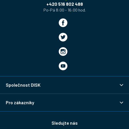
í
+420 516 802 488
Společnost DISK
Pro zákazníky
Sledujte nás