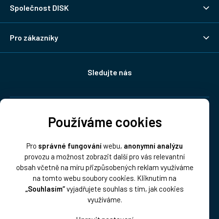
Společnost DISK
Pro zákazníky
Sledujte nás
Doprava:
Používáme cookies
Pro
správné fungování
webu,
anonymní analýzu
provozu a možnost zobrazit další pro vás relevantní
obsah včetně na míru přizpůsobených reklam využíváme
na tomto webu soubory cookies. Kliknutím na
„Souhlasím“
vyjadřujete souhlas s tím, jak cookies
Platba:
využíváme.