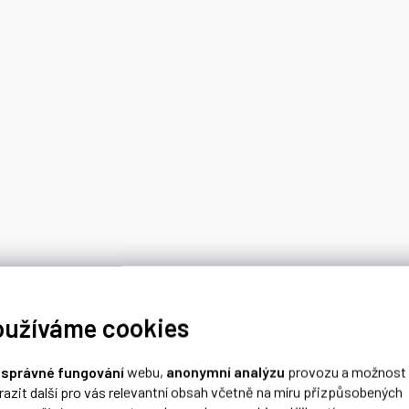
oužíváme cookies
o
správné fungování
webu,
anonymní analýzu
provozu a možnost
razit další pro vás relevantní obsah včetně na míru přizpůsobených