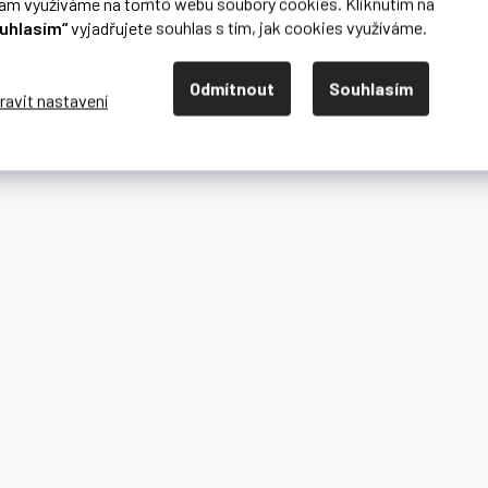
lam využíváme na tomto webu soubory cookies. Kliknutím na
uhlasím“
vyjadřujete souhlas s tím, jak cookies využíváme.
Odmítnout
Souhlasím