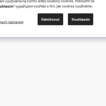
lam využíváme na tomto webu soubory cookies. Kliknutím na
uhlasím“
vyjadřujete souhlas s tím, jak cookies využíváme.
Odmítnout
Souhlasím