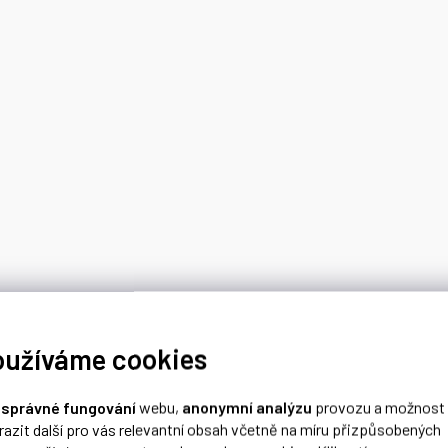
oužíváme cookies
o
správné fungování
webu,
anonymní analýzu
provozu a možnost
razit další pro vás relevantní obsah včetně na míru přizpůsobených