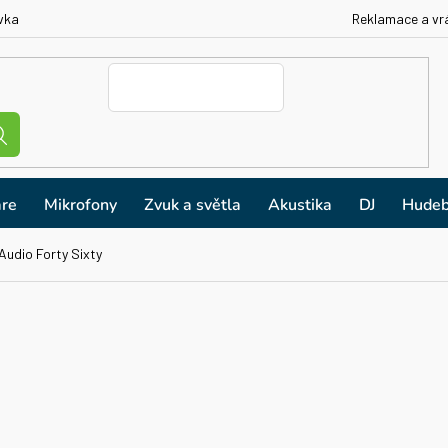
vka
Reklamace a vr
re
Mikrofony
Zvuk a světla
Akustika
DJ
Hudeb
Audio Forty Sixty