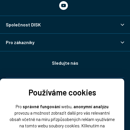
Společnost DISK
Pro zákazníky
Sledujte nás
Doprava:
Používáme cookies
Pro
správné fungování
webu,
anonymní analýzu
provozu a možnost zobrazit další pro vás relevantní
obsah včetně na míru přizpůsobených reklam využíváme
na tomto webu soubory cookies. Kliknutím na