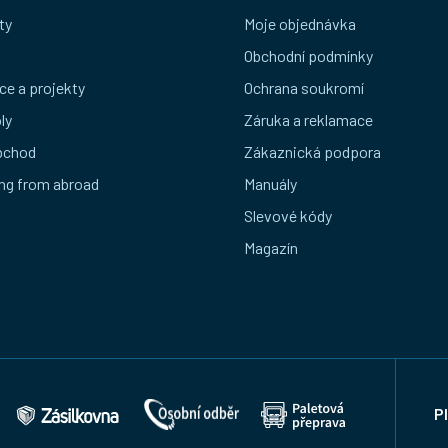
ty
Moje objednávka
Obchodní podmínky
ce a projekty
Ochrana soukromí
ly
Záruka a reklamace
bchod
Zákaznická podpora
ng from abroad
Manuály
Slevové kódy
Magazín
P