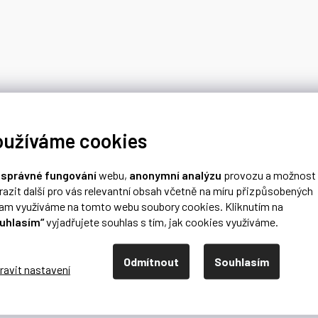
oužíváme cookies
o
správné fungování
webu,
anonymní analýzu
provozu a možnost
razit další pro vás relevantní obsah včetně na míru přizpůsobených
lam využíváme na tomto webu soubory cookies. Kliknutím na
uhlasím“
vyjadřujete souhlas s tím, jak cookies využíváme.
Odmítnout
Souhlasím