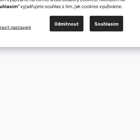
uhlasím“
vyjadřujete souhlas s tím, jak cookies využíváme.
Odmítnout
Souhlasím