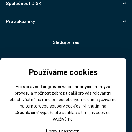
Společnost DISK
Pro zákazníky
Sledujte nás
Doprava:
Používáme cookies
Pro
správné fungování
webu,
anonymní analýzu
provozu a možnost zobrazit další pro vás relevantní
obsah včetně na míru přizpůsobených reklam využíváme
na tomto webu soubory cookies. Kliknutím na
„Souhlasím“
vyjadřujete souhlas s tím, jak cookies
Platba:
využíváme.