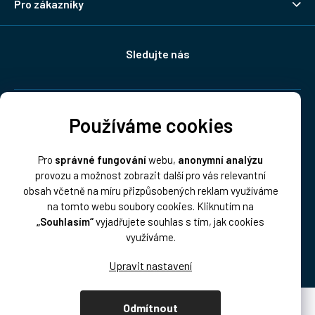
Pro zákazníky
Sledujte nás
Doprava:
Používáme cookies
Pro
správné fungování
webu,
anonymní analýzu
provozu a možnost zobrazit další pro vás relevantní
obsah včetně na míru přizpůsobených reklam využíváme
na tomto webu soubory cookies. Kliknutím na
„Souhlasím“
vyjadřujete souhlas s tím, jak cookies
Platba:
využíváme.
Odmítnout