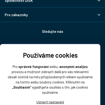
Společnost DISK
Pro zákazníky
Sledujte nás
Doprava:
Používáme cookies
Pro
správné fungování
webu,
anonymní analýzu
provozu a možnost zobrazit další pro vás relevantní
obsah včetně na míru přizpůsobených reklam využíváme
na tomto webu soubory cookies. Kliknutím na
„Souhlasím“
vyjadřujete souhlas s tím, jak cookies
Platba:
využíváme.