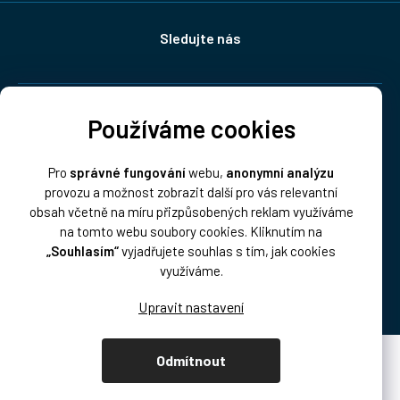
Sledujte nás
Doprava:
Používáme cookies
Pro
správné fungování
webu,
anonymní analýzu
provozu a možnost zobrazit další pro vás relevantní
obsah včetně na míru přizpůsobených reklam využíváme
na tomto webu soubory cookies. Kliknutím na
„Souhlasím“
vyjadřujete souhlas s tím, jak cookies
Platba:
využíváme.
Odmítnout
Vytvořil Shoptet Premium