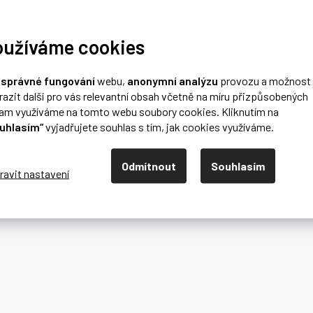
oužíváme cookies
o
správné fungování
webu,
anonymní analýzu
provozu a možnost
razit další pro vás relevantní obsah včetně na míru přizpůsobených
lam využíváme na tomto webu soubory cookies. Kliknutím na
uhlasím“
vyjadřujete souhlas s tím, jak cookies využíváme.
Odmítnout
Souhlasím