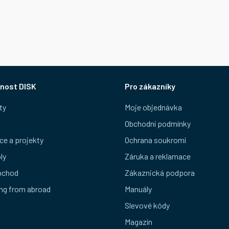
nost DISK
Pro zákazníky
ty
Moje objednávka
Obchodní podmínky
ce a projekty
Ochrana soukromí
ly
Záruka a reklamace
bchod
Zákaznická podpora
ng from abroad
Manuály
Slevové kódy
Magazín