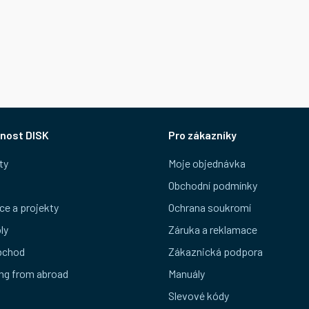
nost DISK
Pro zákazníky
ty
Moje objednávka
Obchodní podmínky
ce a projekty
Ochrana soukromí
ly
Záruka a reklamace
bchod
Zákaznická podpora
ng from abroad
Manuály
Slevové kódy