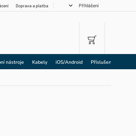
Přihlášení
ácení
Doprava a platba
NÁKUPNÍ
KOŠÍK
ní nástroje
Kabely
iOS/Android
Příslušenství