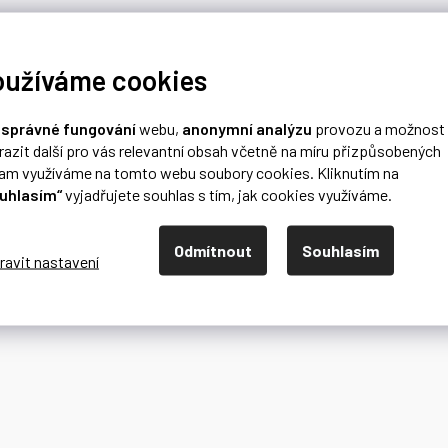
oužíváme cookies
o
správné fungování
webu,
anonymní analýzu
provozu a možnost
razit další pro vás relevantní obsah včetně na míru přizpůsobených
lam využíváme na tomto webu soubory cookies. Kliknutím na
uhlasím“
vyjadřujete souhlas s tím, jak cookies využíváme.
Odmítnout
Souhlasím