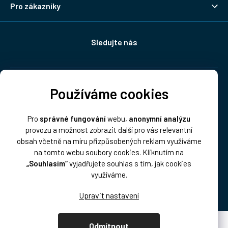
Pro zákazníky
Sledujte nás
Doprava:
Používáme cookies
Pro
správné fungování
webu,
anonymní analýzu
provozu a možnost zobrazit další pro vás relevantní
obsah včetně na míru přizpůsobených reklam využíváme
na tomto webu soubory cookies. Kliknutím na
„Souhlasím“
vyjadřujete souhlas s tím, jak cookies
Platba:
využíváme.
Odmítnout