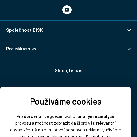
Společnost DISK
Pro zákazníky
Sledujte nás
Doprava:
Používáme cookies
Pro
správné fungování
webu,
anonymní analýzu
provozu a možnost zobrazit další pro vás relevantní
obsah včetně na míru přizpůsobených reklam využíváme
na tomto webu soubory cookies. Kliknutím na