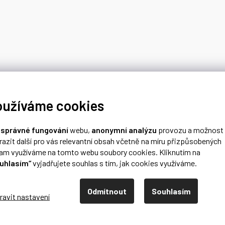
oužíváme cookies
o
správné fungování
webu,
anonymní analýzu
provozu a možnost
razit další pro vás relevantní obsah včetně na míru přizpůsobených
lam využíváme na tomto webu soubory cookies. Kliknutím na
uhlasím“
vyjadřujete souhlas s tím, jak cookies využíváme.
Odmítnout
Souhlasím