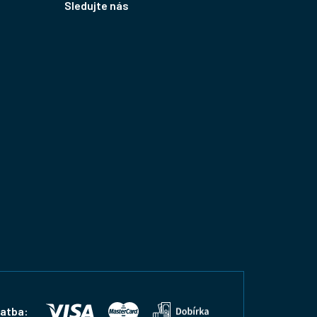
Sledujte nás
latba: