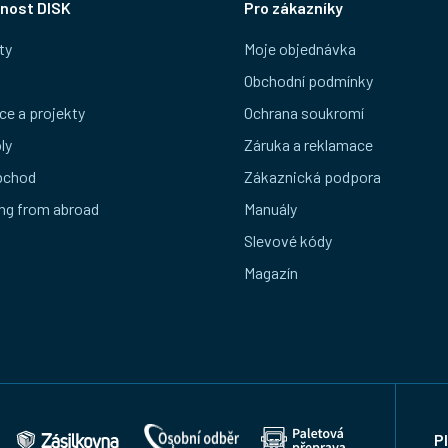
nost DISK
Pro zákazníky
ty
Moje objednávka
Obchodní podmínky
ce a projekty
Ochrana soukromí
ly
Záruka a reklamace
bchod
Zákaznická podpora
ng from abroad
Manuály
Slevové kódy
Magazín
P