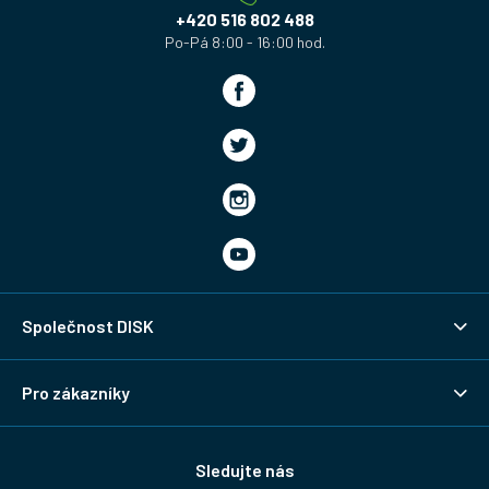
í
+420 516 802 488
Společnost DISK
Pro zákazníky
Sledujte nás