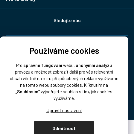
Sledujte nás
Doprava:
Používáme cookies
Pro
správné fungování
webu,
anonymní analýzu
provozu a možnost zobrazit další pro vás relevantní
obsah včetně na míru přizpůsobených reklam využíváme
na tomto webu soubory cookies. Kliknutím na
„Souhlasím“
vyjadřujete souhlas s tím, jak cookies
Platba:
využíváme.
Odmítnout
Vytvořil Shoptet Premium