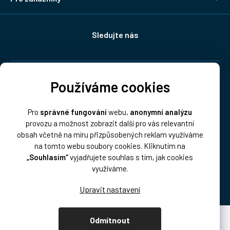
Sledujte nás
Doprava:
Používáme cookies
Pro
správné fungování
webu,
anonymní analýzu
provozu a možnost zobrazit další pro vás relevantní
obsah včetně na míru přizpůsobených reklam využíváme
na tomto webu soubory cookies. Kliknutím na
„Souhlasím“
vyjadřujete souhlas s tím, jak cookies
Platba:
využíváme.
Odmítnout
Vytvořil Shoptet Premium