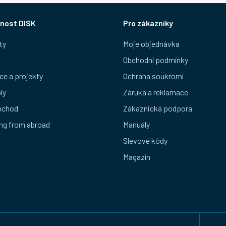
nost DISK
Pro zákazníky
ty
Moje objednávka
Obchodní podmínky
ce a projekty
Ochrana soukromí
ly
Záruka a reklamace
bchod
Zákaznická podpora
ng from abroad
Manuály
Slevové kódy
Magazín