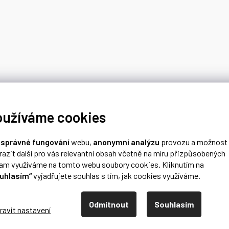
oužíváme cookies
o
správné fungování
webu,
anonymní analýzu
provozu a možnost
razit další pro vás relevantní obsah včetně na míru přizpůsobených
lam využíváme na tomto webu soubory cookies. Kliknutím na
uhlasím“
vyjadřujete souhlas s tím, jak cookies využíváme.
Odmítnout
Souhlasím