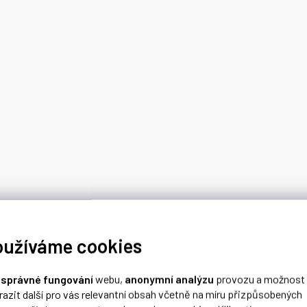
oužíváme cookies
o
správné fungování
webu,
anonymní analýzu
provozu a možnost
razit další pro vás relevantní obsah včetně na míru přizpůsobených