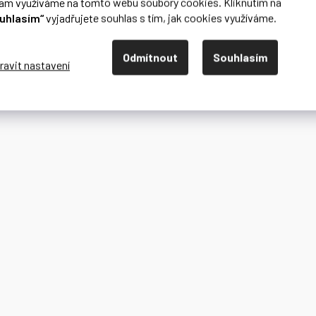
lam využíváme na tomto webu soubory cookies. Kliknutím na
uhlasím“
vyjadřujete souhlas s tím, jak cookies využíváme.
Odmítnout
Souhlasím