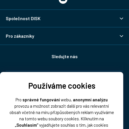
Společnost DISK
Pro zákazníky
Sledujte nás
Doprava:
Používáme cookies
Pro
správné fungování
webu,
anonymní analýzu
provozu a možnost zobrazit další pro vás relevantní
obsah včetně na míru přizpůsobených reklam využíváme
na tomto webu soubory cookies. Kliknutím na
„Souhlasím“
vyjadřujete souhlas s tím, jak cookies
Platba: