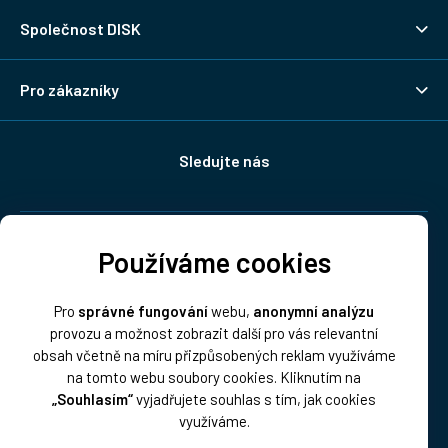
Společnost DISK
Pro zákazníky
Sledujte nás
Doprava:
Používáme cookies
Pro
správné fungování
webu,
anonymní analýzu
provozu a možnost zobrazit další pro vás relevantní
obsah včetně na míru přizpůsobených reklam využíváme
na tomto webu soubory cookies. Kliknutím na
„Souhlasím“
vyjadřujete souhlas s tím, jak cookies
Platba:
využíváme.