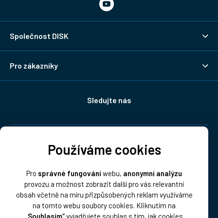
Společnost DISK
Pro zákazníky
Sledujte nás
Doprava:
Používáme cookies
Pro
správné fungování
webu,
anonymní analýzu
provozu a možnost zobrazit další pro vás relevantní
obsah včetně na míru přizpůsobených reklam využíváme
na tomto webu soubory cookies. Kliknutím na
„Souhlasím“
vyjadřujete souhlas s tím, jak cookies
Platba: