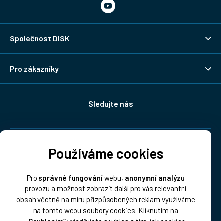
Společnost DISK
Pro zákazníky
Sledujte nás
Doprava:
Používáme cookies
Pro
správné fungování
webu,
anonymní analýzu
provozu a možnost zobrazit další pro vás relevantní
obsah včetně na míru přizpůsobených reklam využíváme
na tomto webu soubory cookies. Kliknutím na