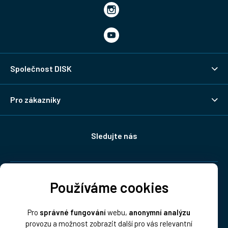
Společnost DISK
Pro zákazníky
Sledujte nás
Doprava:
Používáme cookies
Pro
správné fungování
webu,
anonymní analýzu
provozu a možnost zobrazit další pro vás relevantní