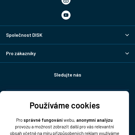
Společnost DISK
Pro zákazníky
Sledujte nás
Doprava:
Používáme cookies
Pro
správné fungování
webu,
anonymní analýzu
provozu a možnost zobrazit další pro vás relevantní
obsah včetně na míru přizpůsobených reklam využíváme