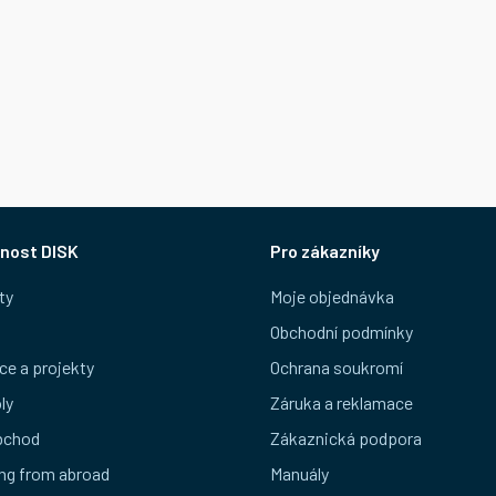
nost DISK
Pro zákazníky
ty
Moje objednávka
Obchodní podmínky
ce a projekty
Ochrana soukromí
ly
Záruka a reklamace
bchod
Zákaznická podpora
ng from abroad
Manuály