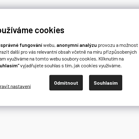
oužíváme cookies
o
správné fungování
webu,
anonymní analýzu
provozu a možnost
razit další pro vás relevantní obsah včetně na míru přizpůsobených
lam využíváme na tomto webu soubory cookies. Kliknutím na
uhlasím“
vyjadřujete souhlas s tím, jak cookies využíváme.
Odmítnout
Souhlasím