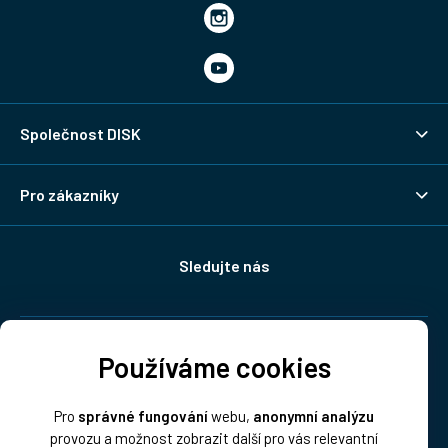
Společnost DISK
Pro zákazníky
Sledujte nás
Doprava:
Používáme cookies
Pro
správné fungování
webu,
anonymní analýzu
provozu a možnost zobrazit další pro vás relevantní