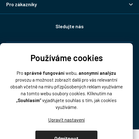
Pro zákazníky
Sledujte nás
Doprava:
Používáme cookies
Pro
správné fungování
webu,
anonymní analýzu
provozu a možnost zobrazit další pro vás relevantní
obsah včetně na míru přizpůsobených reklam využíváme
na tomto webu soubory cookies. Kliknutím na
„Souhlasím“
vyjadřujete souhlas s tím, jak cookies
Platba:
využíváme.
Odmítnout