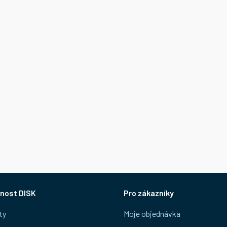
nost DISK
Pro zákazníky
ty
Moje objednávka