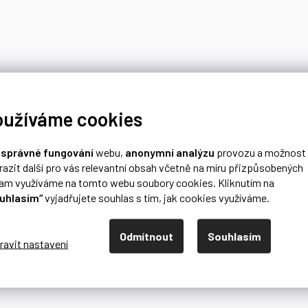
oužíváme cookies
o
správné fungování
webu,
anonymní analýzu
provozu a možnost
razit další pro vás relevantní obsah včetně na míru přizpůsobených
lam využíváme na tomto webu soubory cookies. Kliknutím na
uhlasím“
vyjadřujete souhlas s tím, jak cookies využíváme.
Odmítnout
Souhlasím