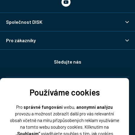
Společnost DISK
Pro zákazníky
Sledujte nás
Doprava:
Používáme cookies
Pro
správné fungování
webu,
anonymní analýzu
provozu a možnost zobrazit další pro vás relevantní
obsah včetně na míru přizpůsobených reklam využíváme
na tomto webu soubory cookies. Kliknutím na
„Souhlasím“
vyjadřujete souhlas s tím, jak cookies
Platba: