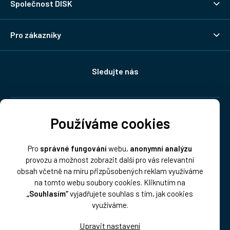
Společnost DISK
Pro zákazníky
Sledujte nás
Doprava:
Používáme cookies
Pro
správné fungování
webu,
anonymní analýzu
provozu a možnost zobrazit další pro vás relevantní
obsah včetně na míru přizpůsobených reklam využíváme
na tomto webu soubory cookies. Kliknutím na
„Souhlasím“
vyjadřujete souhlas s tím, jak cookies
Platba:
využíváme.